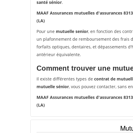
santé sénior
.
MAAF Assurances mutuelles d'assurances 831
(LA)
Pour une
mutuelle senior
, en fonction des cont
un plafonnement de remboursement des frais de 
forfaits optiques, dentaires, et dépassements d
antérieur équivalente.
Comment trouver une mutuel
Il existe différentes types de
contrat de mutuell
mutuelle sénior
, vous pouvez contacter, sans e
MAAF Assurances mutuelles d'assurances 831
(LA)