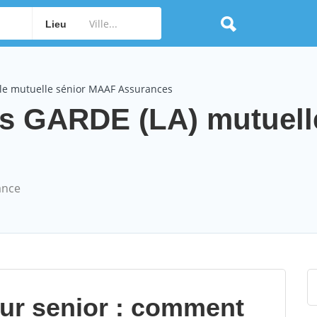
Lieu
le mutuelle sénior MAAF Assurances
s GARDE (LA) mutuell
ance
our senior : comment