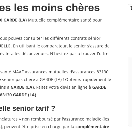
les les moins chères
30 GARDE (LA)
Mutuelle complémentaire santé pour
vous pouvez consulter les différents contrats sénior
ELLE
. En utilisant le comparateur, le senior s'assure de
évitera les déconvenues. N'hésitez pas à trouver l'offre
 santé MAAF Assurances mutuelles d'assurances 83130
 sénior pas chère à GARDE (LA) ! Obtenez rapidement le
oins à
GARDE (LA)
. Faites votre devis en ligne à
GARDE
 83130 GARDE (LA)
.
lle senior tarif ?
nclatures » non remboursé par l'assurance maladie (les
.), peuvent être prise en charge par la
complémentaire