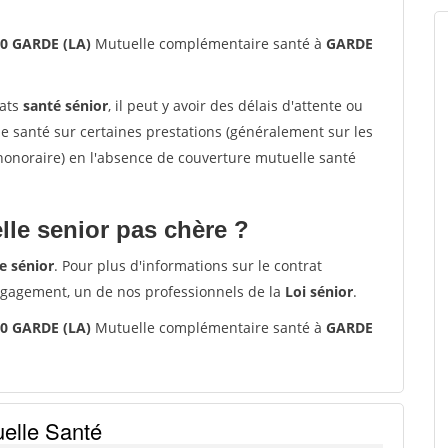
30 GARDE (LA)
Mutuelle complémentaire santé à
GARDE
rats
santé sénior
, il peut y avoir des délais d'attente ou
santé sur certaines prestations (généralement sur les
'honoraire) en l'absence de couverture mutuelle santé
le senior pas chère ?
e sénior
. Pour plus d'informations sur le contrat
ngagement, un de nos professionnels de la
Loi sénior
.
30 GARDE (LA)
Mutuelle complémentaire santé à
GARDE