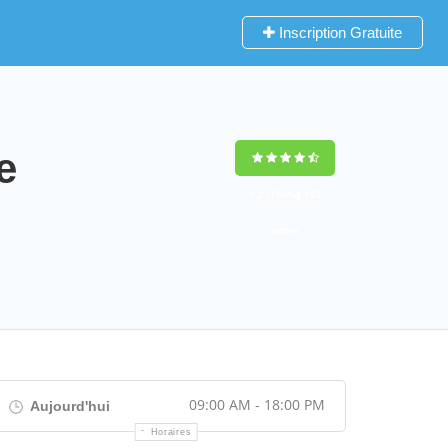
Inscription Gratuite
e
9,2
(100%)
452
votes
09:00 AM - 18:00 PM
Aujourd'hui
Horaires