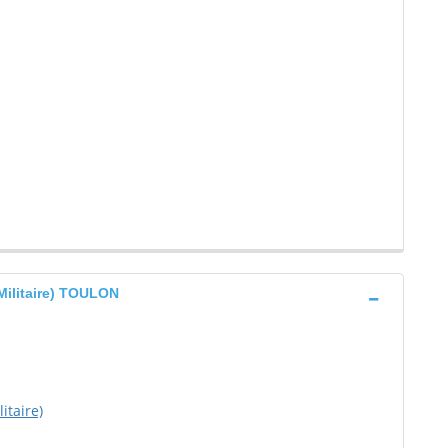
Militaire) TOULON
itaire)