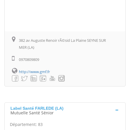
382 av Auguste Renoir rÃ©sid La Plaine SEYNE SUR
MER (LA)
0970809809
http://www.gmf.fr
Label Santé FARLEDE (LA)
Mutuelle Santé Sénior
Département: 83