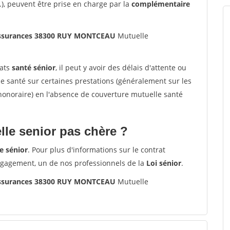
.), peuvent être prise en charge par la
complémentaire
'assurances 38300 RUY MONTCEAU
Mutuelle
rats
santé sénior
, il peut y avoir des délais d'attente ou
santé sur certaines prestations (généralement sur les
'honoraire) en l'absence de couverture mutuelle santé
le senior pas chère ?
e sénior
. Pour plus d'informations sur le contrat
ngagement, un de nos professionnels de la
Loi sénior
.
'assurances 38300 RUY MONTCEAU
Mutuelle