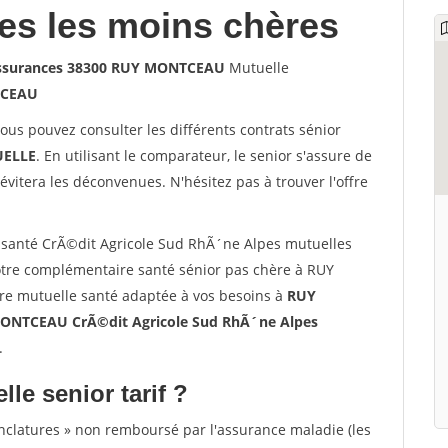
les les moins chères
'assurances 38300 RUY MONTCEAU
Mutuelle
CEAU
vous pouvez consulter les différents contrats sénior
ELLE
. En utilisant le comparateur, le senior s'assure de
évitera les déconvenues. N'hésitez pas à trouver l'offre
santé CrÃ©dit Agricole Sud RhÃ´ne Alpes mutuelles
re complémentaire santé sénior pas chère à RUY
re mutuelle santé adaptée à vos besoins à
RUY
ONTCEAU CrÃ©dit Agricole Sud RhÃ´ne Alpes
.
lle senior tarif ?
nclatures » non remboursé par l'assurance maladie (les