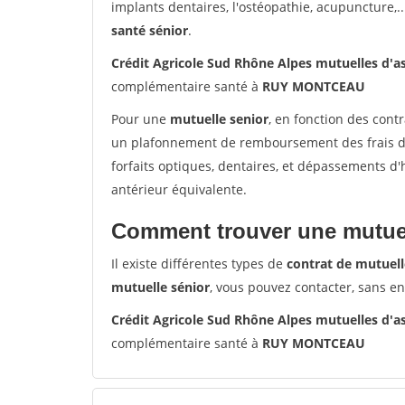
implants dentaires, l'ostéopathie, acupuncture,..
santé sénior
.
Crédit Agricole Sud Rhône Alpes mutuelles d
complémentaire santé à
RUY MONTCEAU
Pour une
mutuelle senior
, en fonction des cont
un plafonnement de remboursement des frais de 
forfaits optiques, dentaires, et dépassements d
antérieur équivalente.
Comment trouver une mutuel
Il existe différentes types de
contrat de mutuell
mutuelle sénior
, vous pouvez contacter, sans e
Crédit Agricole Sud Rhône Alpes mutuelles d
complémentaire santé à
RUY MONTCEAU