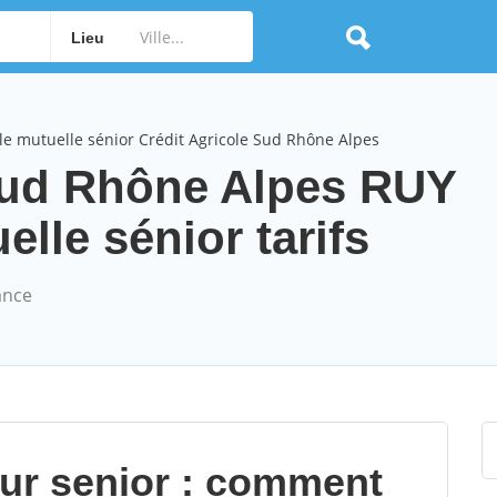
Lieu
e mutuelle sénior Crédit Agricole Sud Rhône Alpes
 Sud Rhône Alpes RUY
le sénior tarifs
ance
our senior : comment