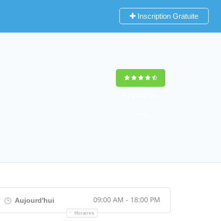
Inscription Gratuite
9,2
(100%)
452
votes
09:00 AM - 18:00 PM
Aujourd'hui
Horaires