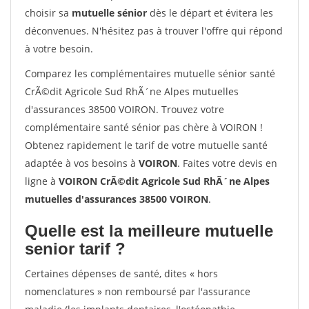
choisir sa
mutuelle sénior
dès le départ et évitera les
déconvenues. N'hésitez pas à trouver l'offre qui répond
à votre besoin.
Comparez les complémentaires mutuelle sénior santé
CrÃ©dit Agricole Sud RhÃ´ne Alpes mutuelles
d'assurances 38500 VOIRON. Trouvez votre
complémentaire santé sénior pas chère à VOIRON !
Obtenez rapidement le tarif de votre mutuelle santé
adaptée à vos besoins à
VOIRON
. Faites votre devis en
ligne à
VOIRON CrÃ©dit Agricole Sud RhÃ´ne Alpes
mutuelles d'assurances 38500 VOIRON
.
Quelle est la meilleure mutuelle
senior tarif ?
Certaines dépenses de santé, dites « hors
nomenclatures » non remboursé par l'assurance