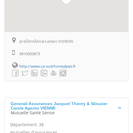
pl GÃ©nÃ©ral Leclerc VOIRON
0810000873
http://www.ca-sudrhonealpes.fr
Generali Assurances Jacquet Thierry & Séruzier
Carole Agents VIENNE
Mutuelle Santé Sénior
Département: 38
mutuelles d'assurances