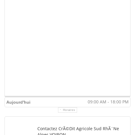
09:00 AM - 18:00 PM
Aujourd'hui
Horaires
Contactez CrÃ©dit Agricole Sud RhÃ´ne
Alpes VOIRON