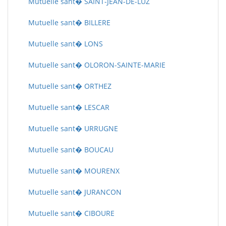
Mutuelle sant� SAINT-JEAN-DE-LUZ
Mutuelle sant� BILLERE
Mutuelle sant� LONS
Mutuelle sant� OLORON-SAINTE-MARIE
Mutuelle sant� ORTHEZ
Mutuelle sant� LESCAR
Mutuelle sant� URRUGNE
Mutuelle sant� BOUCAU
Mutuelle sant� MOURENX
Mutuelle sant� JURANCON
Mutuelle sant� CIBOURE