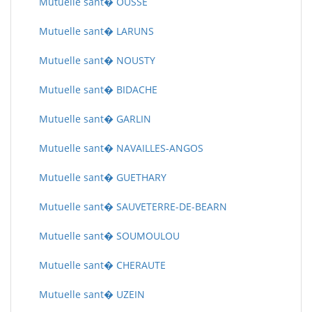
Mutuelle sant� OUSSE
Mutuelle sant� LARUNS
Mutuelle sant� NOUSTY
Mutuelle sant� BIDACHE
Mutuelle sant� GARLIN
Mutuelle sant� NAVAILLES-ANGOS
Mutuelle sant� GUETHARY
Mutuelle sant� SAUVETERRE-DE-BEARN
Mutuelle sant� SOUMOULOU
Mutuelle sant� CHERAUTE
Mutuelle sant� UZEIN