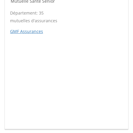
Mutuelle Santé Sénior
Département: 35
mutuelles d'assurances
GMF Assurances