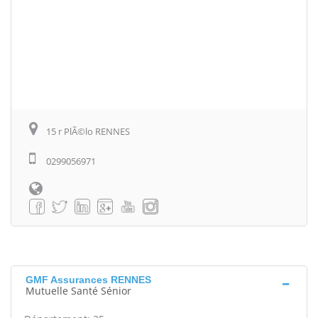
15 r PlÃ©lo RENNES
0299056971
GMF Assurances RENNES
Mutuelle Santé Sénior