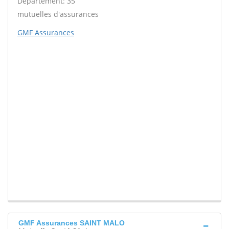
Département: 35
mutuelles d'assurances
GMF Assurances
GMF Assurances SAINT MALO