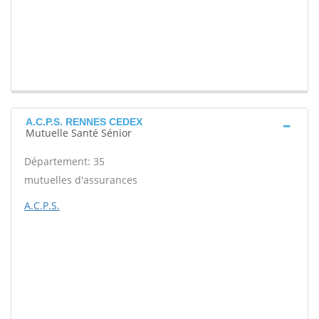
A.C.P.S. RENNES CEDEX
Mutuelle Santé Sénior
Département: 35
mutuelles d'assurances
A.C.P.S.