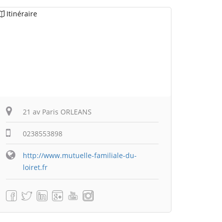
Itinéraire
21 av Paris ORLEANS
0238553898
http://www.mutuelle-familiale-du-
loiret.fr