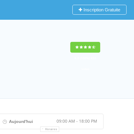
Inscription Gratuite
9,2
(100%)
452
votes
09:00 AM - 18:00 PM
Aujourd'hui
Horaires