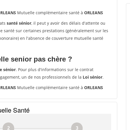
 ORLEANS
Mutuelle complémentaire santé à
ORLEANS
rats
santé sénior
, il peut y avoir des délais d'attente ou
santé sur certaines prestations (généralement sur les
'honoraire) en l'absence de couverture mutuelle santé
le senior pas chère ?
e sénior
. Pour plus d'informations sur le contrat
ngagement, un de nos professionnels de la
Loi sénior
.
 ORLEANS
Mutuelle complémentaire santé à
ORLEANS