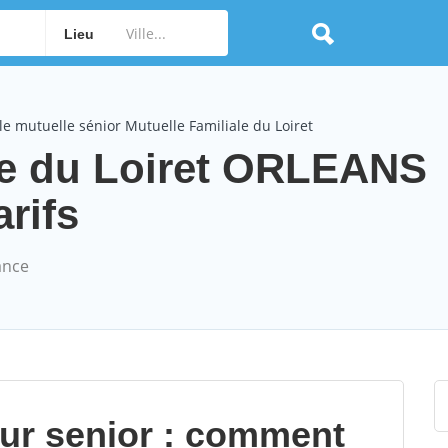
Lieu
e mutuelle sénior Mutuelle Familiale du Loiret
le du Loiret ORLEANS
arifs
ance
our senior : comment