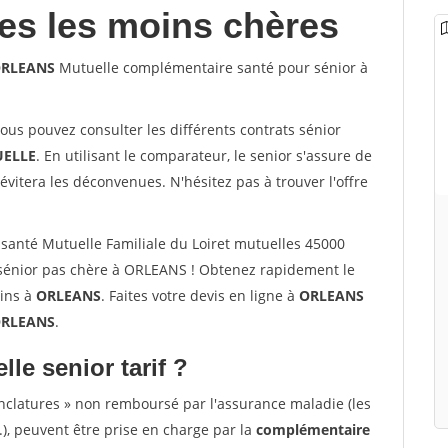
les les moins chères
 ORLEANS
Mutuelle complémentaire santé pour sénior à
vous pouvez consulter les différents contrats sénior
ELLE
. En utilisant le comparateur, le senior s'assure de
évitera les déconvenues. N'hésitez pas à trouver l'offre
anté Mutuelle Familiale du Loiret mutuelles 45000
sénior pas chère à ORLEANS ! Obtenez rapidement le
oins à
ORLEANS
. Faites votre devis en ligne à
ORLEANS
 ORLEANS
.
lle senior tarif ?
nclatures » non remboursé par l'assurance maladie (les
.), peuvent être prise en charge par la
complémentaire