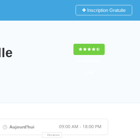
Inscription Gratuite
le
9,2
(100%)
452
votes
09:00 AM - 18:00 PM
Aujourd'hui
Horaires