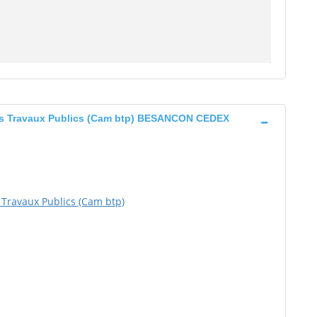
des Travaux Publics (Cam btp) BESANCON CEDEX
 Travaux Publics (Cam btp)