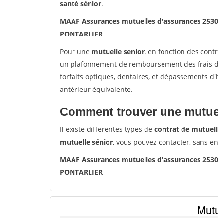
santé sénior
.
MAAF Assurances mutuelles d'assurances 253
PONTARLIER
Pour une
mutuelle senior
, en fonction des cont
un plafonnement de remboursement des frais de 
forfaits optiques, dentaires, et dépassements d
antérieur équivalente.
Comment trouver une mutuel
Il existe différentes types de
contrat de mutuell
mutuelle sénior
, vous pouvez contacter, sans e
MAAF Assurances mutuelles d'assurances 253
PONTARLIER