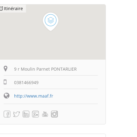
Itinéraire
9 r Moulin Parnet PONTARLIER
0381466949
http://www.maaf.fr