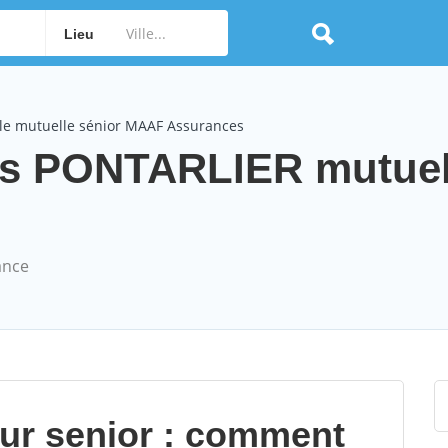
Lieu
le mutuelle sénior MAAF Assurances
s PONTARLIER mutuel
ance
our senior : comment