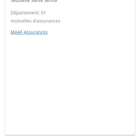
Mutuelle Santé Sénior
Département: 01
mutuelles d'assurances
MAAF Assurances