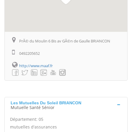
PrÃ© du Moulin 6 Bis av GÃ©n de Gaulle BRIANCON
0492205652
http://www.maaf.fr
Les Mutuelles Du Soleil BRIANCON
Mutuelle Santé Sénior
Département: 05
mutuelles d'assurances