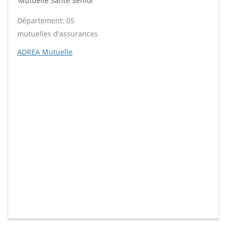
Mutuelle Santé Sénior
Département: 05
mutuelles d'assurances
ADREA Mutuelle