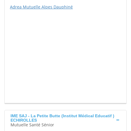
Adrea Mutuelle Alpes Dauphiné
IME SAJ - La Petite Butte (Institut Médical Educatif )
ECHIROLLES
Mutuelle Santé Sénior