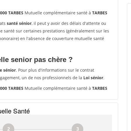
5000 TARBES
Mutuelle complémentaire santé à
TARBES
rats
santé sénior
, il peut y avoir des délais d'attente ou
santé sur certaines prestations (généralement sur les
'honoraire) en l'absence de couverture mutuelle santé
le senior pas chère ?
e sénior
. Pour plus d'informations sur le contrat
ngagement, un de nos professionnels de la
Loi sénior
.
5000 TARBES
Mutuelle complémentaire santé à
TARBES