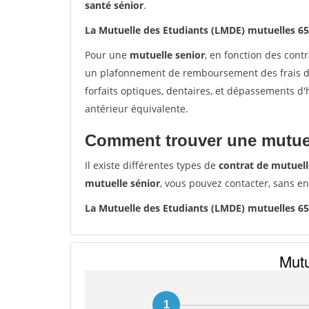
santé sénior
.
La Mutuelle des Etudiants (LMDE) mutuelles 6
Pour une
mutuelle senior
, en fonction des cont
un plafonnement de remboursement des frais de 
forfaits optiques, dentaires, et dépassements d
antérieur équivalente.
Comment trouver une mutuel
Il existe différentes types de
contrat de mutuell
mutuelle sénior
, vous pouvez contacter, sans e
La Mutuelle des Etudiants (LMDE) mutuelles 6