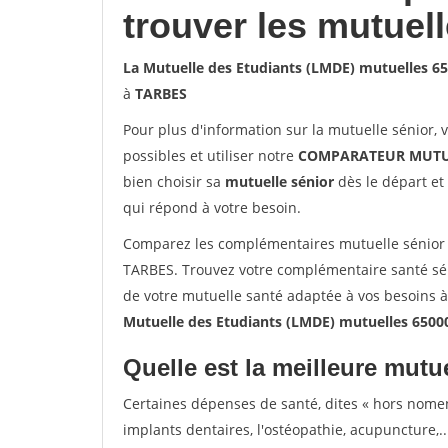
trouver les mutuel
La Mutuelle des Etudiants (LMDE) mutuelles 6
à
TARBES
Pour plus d'information sur la mutuelle sénior, 
possibles et utiliser notre
COMPARATEUR MUTU
bien choisir sa
mutuelle sénior
dès le départ et 
qui répond à votre besoin.
Comparez les complémentaires mutuelle sénior 
TARBES. Trouvez votre complémentaire santé sén
de votre mutuelle santé adaptée à vos besoins 
Mutuelle des Etudiants (LMDE) mutuelles 650
Quelle est la meilleure mutue
Certaines dépenses de santé, dites « hors nome
implants dentaires, l'ostéopathie, acupuncture,..