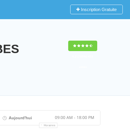
Inscription Gratuite
BES
9,2
(100%)
452
votes
09:00 AM - 18:00 PM
Aujourd'hui
Horaires