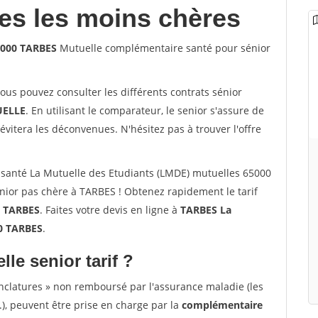
les les moins chères
5000 TARBES
Mutuelle complémentaire santé pour sénior
vous pouvez consulter les différents contrats sénior
ELLE
. En utilisant le comparateur, le senior s'assure de
évitera les déconvenues. N'hésitez pas à trouver l'offre
santé La Mutuelle des Etudiants (LMDE) mutuelles 65000
ior pas chère à TARBES ! Obtenez rapidement le tarif
à
TARBES
. Faites votre devis en ligne à
TARBES La
00 TARBES
.
lle senior tarif ?
nclatures » non remboursé par l'assurance maladie (les
.), peuvent être prise en charge par la
complémentaire