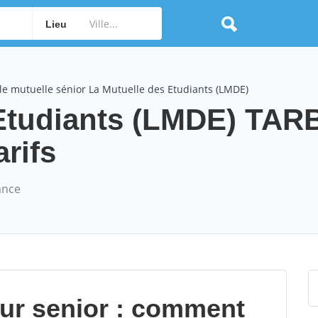
Lieu
e mutuelle sénior La Mutuelle des Etudiants (LMDE)
 Etudiants (LMDE) TAR
arifs
ance
our senior : comment