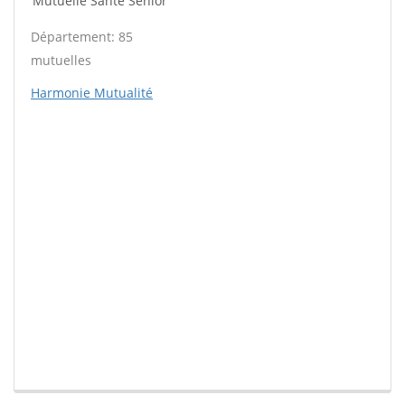
Mutuelle Santé Sénior
Département: 85
mutuelles
Harmonie Mutualité