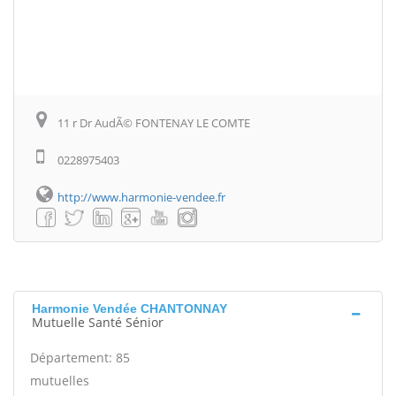
11 r Dr AudÃ© FONTENAY LE COMTE
0228975403
http://www.harmonie-vendee.fr
Harmonie Vendée CHANTONNAY
Mutuelle Santé Sénior
Département: 85
mutuelles