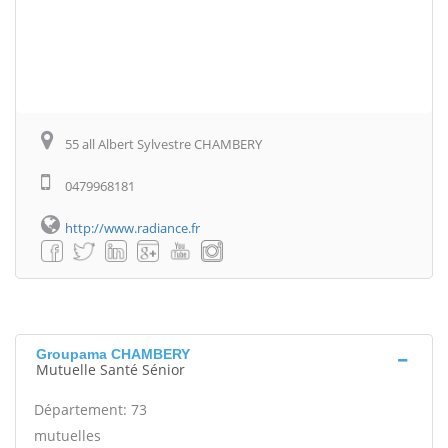
55 all Albert Sylvestre CHAMBERY
0479968181
http://www.radiance.fr
Groupama CHAMBERY
Mutuelle Santé Sénior
Département: 73
mutuelles