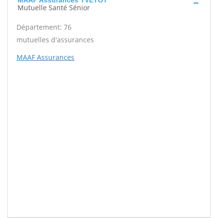
MAAF Assurances YVETOT
Mutuelle Santé Sénior
Département: 76
mutuelles d'assurances
MAAF Assurances