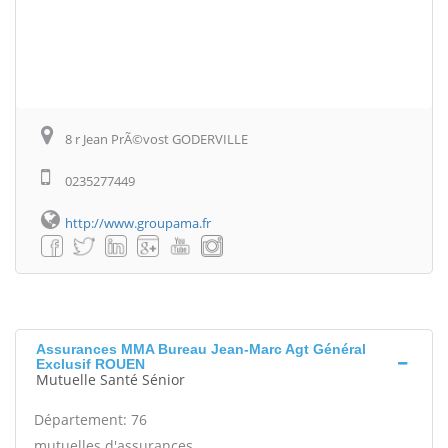
8 r Jean PrÃ©vost GODERVILLE
0235277449
http://www.groupama.fr
Assurances MMA Bureau Jean-Marc Agt Général
Exclusif ROUEN
Mutuelle Santé Sénior
Département: 76
mutuelles d'assurances