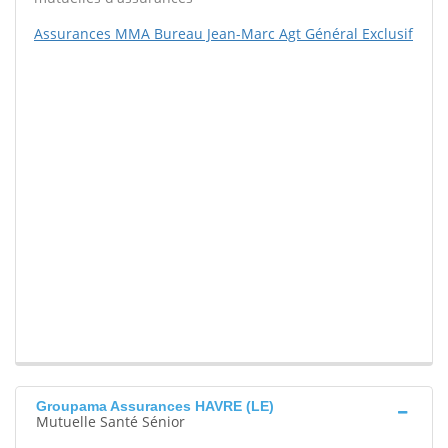
Assurances MMA Bureau Jean-Marc Agt Général Exclusif
Groupama Assurances HAVRE (LE)
Mutuelle Santé Sénior