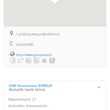
1 pl RÃ©publique BEUZEVILLE
0232203380
http://www.groupama.fr
GMF Assurances EVREUX
Mutuelle Santé Sénior
Département: 27
mutuelles d'assurances