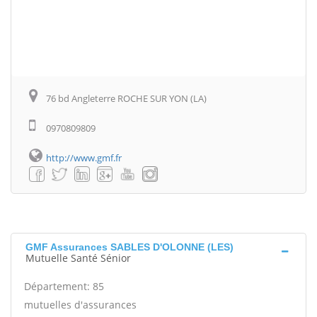
76 bd Angleterre ROCHE SUR YON (LA)
0970809809
http://www.gmf.fr
GMF Assurances SABLES D'OLONNE (LES)
Mutuelle Santé Sénior
Département: 85
mutuelles d'assurances