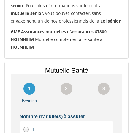
sénior
. Pour plus d'informations sur le contrat
mutuelle sénior
, vous pouvez contacter, sans
engagement, un de nos professionnels de la
Loi sénior
.
GMF Assurances mutuelles d'assurances 67800
HOENHEIM
Mutuelle complémentaire santé à
HOENHEIM