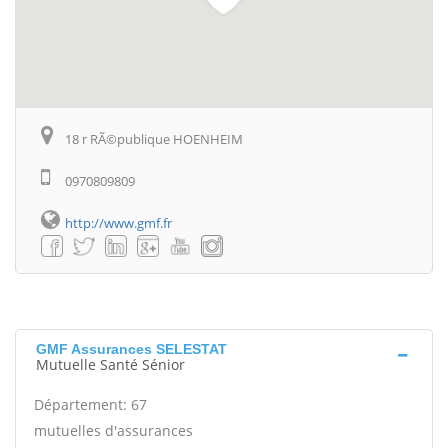
18 r RÃ©publique HOENHEIM
0970809809
http://www.gmf.fr
GMF Assurances SELESTAT
Mutuelle Santé Sénior
Département: 67
mutuelles d'assurances