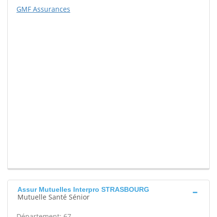
GMF Assurances
Assur Mutuelles Interpro STRASBOURG
Mutuelle Santé Sénior
Département: 67