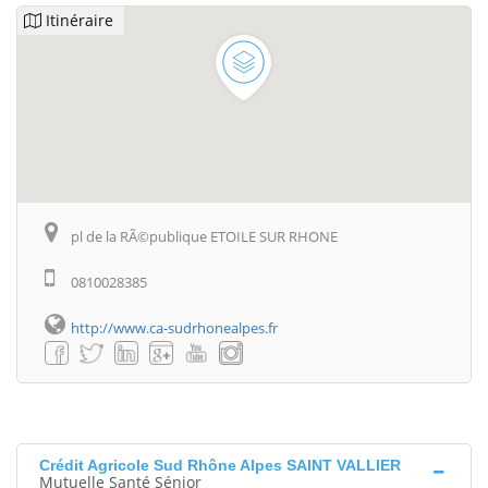
Itinéraire
pl de la RÃ©publique ETOILE SUR RHONE
0810028385
http://www.ca-sudrhonealpes.fr
Crédit Agricole Sud Rhône Alpes SAINT VALLIER
Mutuelle Santé Sénior