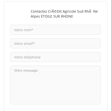
Contactez CrÃ©dit Agricole Sud RhÃ´ne
Alpes ETOILE SUR RHONE