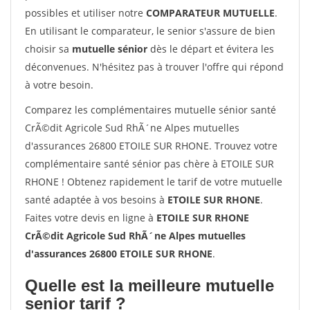
possibles et utiliser notre
COMPARATEUR MUTUELLE
.
En utilisant le comparateur, le senior s'assure de bien
choisir sa
mutuelle sénior
dès le départ et évitera les
déconvenues. N'hésitez pas à trouver l'offre qui répond
à votre besoin.
Comparez les complémentaires mutuelle sénior santé
CrÃ©dit Agricole Sud RhÃ´ne Alpes mutuelles
d'assurances 26800 ETOILE SUR RHONE. Trouvez votre
complémentaire santé sénior pas chère à ETOILE SUR
RHONE ! Obtenez rapidement le tarif de votre mutuelle
santé adaptée à vos besoins à
ETOILE SUR RHONE
.
Faites votre devis en ligne à
ETOILE SUR RHONE
CrÃ©dit Agricole Sud RhÃ´ne Alpes mutuelles
d'assurances 26800 ETOILE SUR RHONE
.
Quelle est la meilleure mutuelle
senior tarif ?