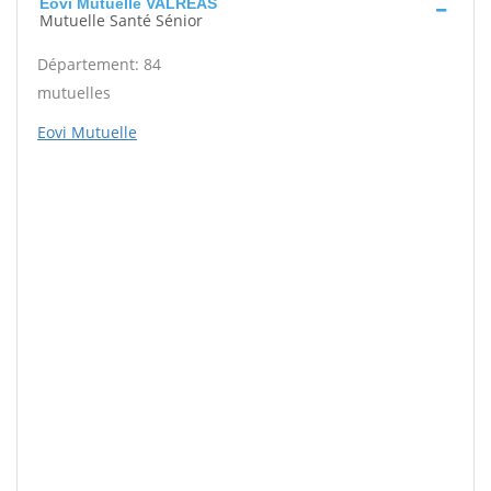
Eovi Mutuelle VALREAS
Mutuelle Santé Sénior
Département: 84
mutuelles
Eovi Mutuelle