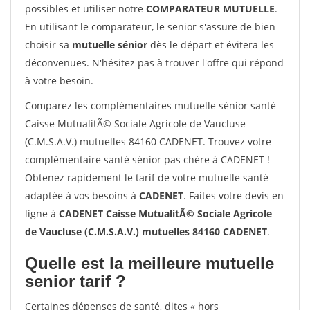
possibles et utiliser notre
COMPARATEUR MUTUELLE
.
En utilisant le comparateur, le senior s'assure de bien
choisir sa
mutuelle sénior
dès le départ et évitera les
déconvenues. N'hésitez pas à trouver l'offre qui répond
à votre besoin.
Comparez les complémentaires mutuelle sénior santé
Caisse MutualitÃ© Sociale Agricole de Vaucluse
(C.M.S.A.V.) mutuelles 84160 CADENET. Trouvez votre
complémentaire santé sénior pas chère à CADENET !
Obtenez rapidement le tarif de votre mutuelle santé
adaptée à vos besoins à
CADENET
. Faites votre devis en
ligne à
CADENET Caisse MutualitÃ© Sociale Agricole
de Vaucluse (C.M.S.A.V.) mutuelles 84160 CADENET
.
Quelle est la meilleure mutuelle
senior tarif ?
Certaines dépenses de santé, dites « hors