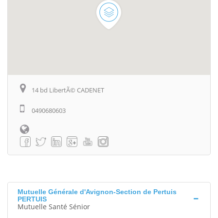
14 bd LibertÃ© CADENET
0490680603
Mutuelle Générale d'Avignon-Section de Pertuis
PERTUIS
Mutuelle Santé Sénior