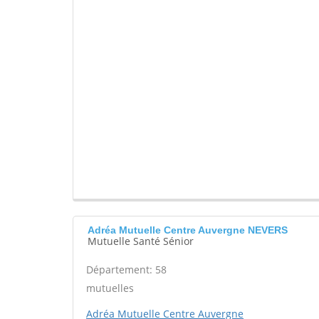
Adréa Mutuelle Centre Auvergne NEVERS
Mutuelle Santé Sénior
Département: 58
mutuelles
Adréa Mutuelle Centre Auvergne