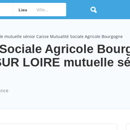
Lieu
e mutuelle sénior Caisse Mutualité Sociale Agricole Bourgogne
 Sociale Agricole Bou
R LOIRE mutuelle sé
ance