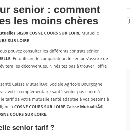
our senior : comment
les les moins chères
 mutuelles 58200 COSNE COURS SUR LOIRE
Mutuelle
RS SUR LOIRE
vous pouvez consulter les différents contrats sénior
ELLE
. En utilisant le comparateur, le senior s'assure de
évitera les déconvenues. N'hésitez pas à trouver l'offre
santé Caisse MutualitÃ© Sociale Agricole Bourgogne
ez votre complémentaire santé sénior pas chère à
 tarif de votre mutuelle santé adaptée à vos besoins à
 ligne à
COSNE COURS SUR LOIRE Caisse MutualitÃ©
 COSNE COURS SUR LOIRE
.
lle senior tarif ?