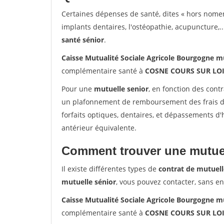
Certaines dépenses de santé, dites « hors nome
implants dentaires, l'ostéopathie, acupuncture,..
santé sénior
.
Caisse Mutualité Sociale Agricole Bourgogne
complémentaire santé à
COSNE COURS SUR LO
Pour une
mutuelle senior
, en fonction des cont
un plafonnement de remboursement des frais de 
forfaits optiques, dentaires, et dépassements d
antérieur équivalente.
Comment trouver une mutuel
Il existe différentes types de
contrat de mutuell
mutuelle sénior
, vous pouvez contacter, sans e
Caisse Mutualité Sociale Agricole Bourgogne
complémentaire santé à
COSNE COURS SUR LO