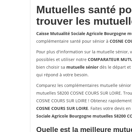
Mutuelles santé p
trouver les mutuel
Caisse Mutualité Sociale Agricole Bourgogne
complémentaire santé pour sénior à
COSNE COU
Pour plus d'information sur la mutuelle sénior, 
possibles et utiliser notre
COMPARATEUR MUTU
bien choisir sa
mutuelle sénior
dès le départ et 
qui répond à votre besoin.
Comparez les complémentaires mutuelle sénior 
mutuelles 58200 COSNE COURS SUR LOIRE. Trouv
COSNE COURS SUR LOIRE ! Obtenez rapidement le
COSNE COURS SUR LOIRE
. Faites votre devis en
Sociale Agricole Bourgogne mutuelles 58200
Quelle est la meilleure mutue