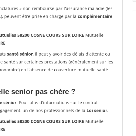
nclatures » non remboursé par l'assurance maladie (les
.), peuvent être prise en charge par la
complémentaire
 mutuelles 58200 COSNE COURS SUR LOIRE
Mutuelle
IRE
rats
santé sénior
, il peut y avoir des délais d'attente ou
santé sur certaines prestations (généralement sur les
'honoraire) en l'absence de couverture mutuelle santé
le senior pas chère ?
e sénior
. Pour plus d'informations sur le contrat
ngagement, un de nos professionnels de la
Loi sénior
.
 mutuelles 58200 COSNE COURS SUR LOIRE
Mutuelle
IRE