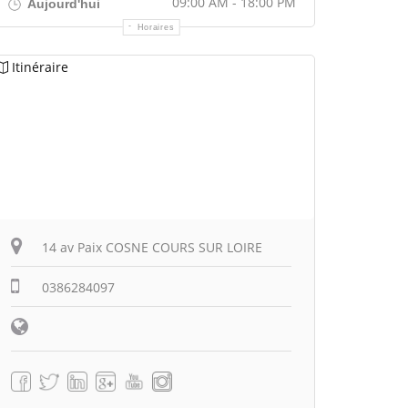
09:00 AM - 18:00 PM
Aujourd'hui
Horaires
Itinéraire
14 av Paix COSNE COURS SUR LOIRE
0386284097