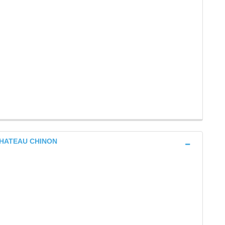
e CHATEAU CHINON