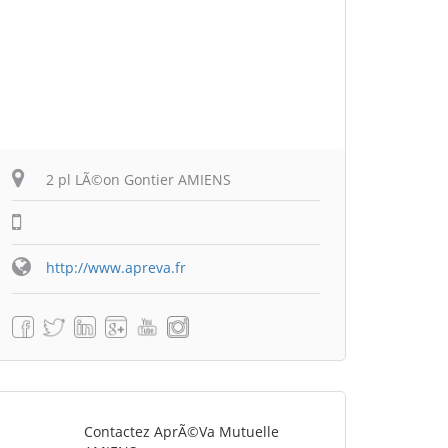
2 pl LÃ©on Gontier AMIENS
http://www.apreva.fr
Contactez AprÃ©va Mutuelle