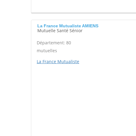
La France Mutualiste AMIENS
Mutuelle Santé Sénior
Département: 80
mutuelles
La France Mutualiste