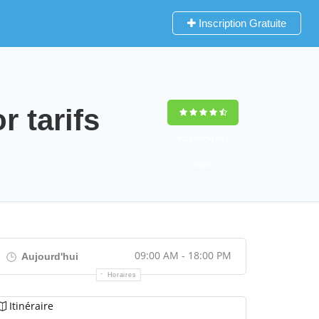
Inscription Gratuite
 tarifs
9,2
(100%)
452
votes
09:00 AM - 18:00 PM
Aujourd'hui
Horaires
Itinéraire