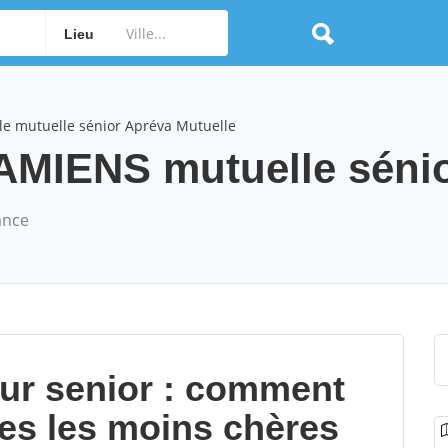
Lieu
le mutuelle sénior Apréva Mutuelle
AMIENS mutuelle sénior
ance
our senior : comment
les les moins chères