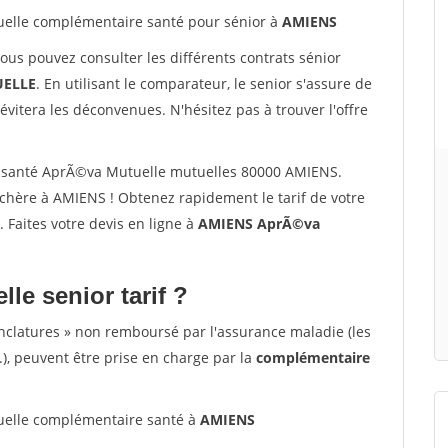
elle complémentaire santé pour sénior à
AMIENS
vous pouvez consulter les différents contrats sénior
ELLE
. En utilisant le comparateur, le senior s'assure de
évitera les déconvenues. N'hésitez pas à trouver l'offre
 santé AprÃ©va Mutuelle mutuelles 80000 AMIENS.
chère à AMIENS ! Obtenez rapidement le tarif de votre
. Faites votre devis en ligne à
AMIENS AprÃ©va
lle senior tarif ?
nclatures » non remboursé par l'assurance maladie (les
.), peuvent être prise en charge par la
complémentaire
elle complémentaire santé à
AMIENS