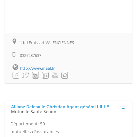
1 bd Froissart VALENCIENNES
0327237637
http://www.maaf.fr
Allianz Delesalle Christian Agent général LILLE
Mutuelle Santé Sénior
Département: 59
mutuelles d'assurances