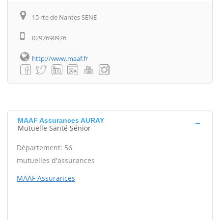
15 rte de Nantes SENE
0297690976
http://www.maaf.fr
MAAF Assurances AURAY
Mutuelle Santé Sénior
Département: 56
mutuelles d'assurances
MAAF Assurances