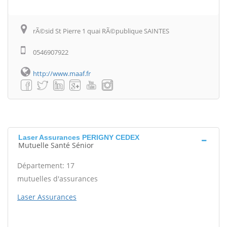
rÃ©sid St Pierre 1 quai RÃ©publique SAINTES
0546907922
http://www.maaf.fr
Laser Assurances PERIGNY CEDEX
Mutuelle Santé Sénior
Département: 17
mutuelles d'assurances
Laser Assurances