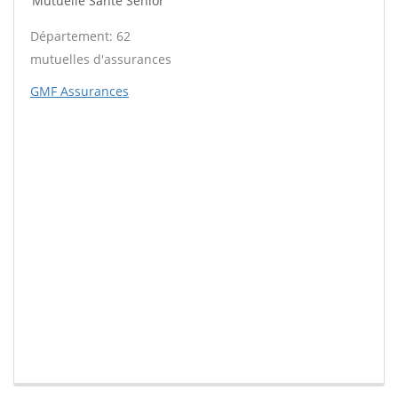
Mutuelle Santé Sénior
Département: 62
mutuelles d'assurances
GMF Assurances