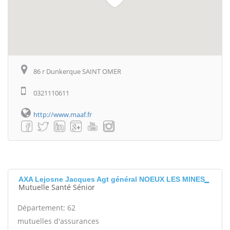
86 r Dunkerque SAINT OMER
0321110611
http://www.maaf.fr
AXA Lejosne Jacques Agt général NOEUX LES MINES
Mutuelle Santé Sénior
Département: 62
mutuelles d'assurances