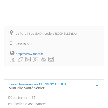
Le Parc 11 av GÃ©n Leclerc ROCHELLE (LA)
0546459911
http://www.maaf.fr
Laser Assurances PERIGNY CEDEX
Mutuelle Santé Sénior
Département: 17
mutuelles d'assurances