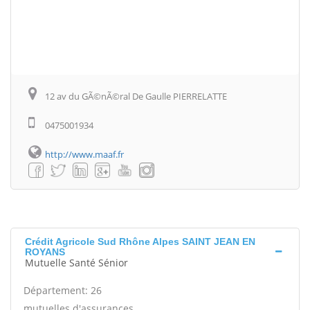
12 av du GÃ©nÃ©ral De Gaulle PIERRELATTE
0475001934
http://www.maaf.fr
Crédit Agricole Sud Rhône Alpes SAINT JEAN EN
ROYANS
Mutuelle Santé Sénior
Département: 26
mutuelles d'assurances