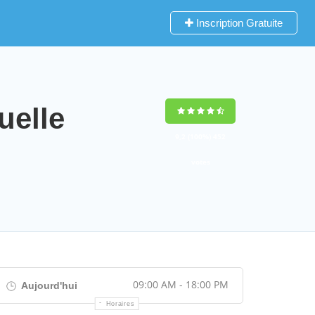
Inscription Gratuite
elle
9,2
(100%)
452
votes
09:00 AM - 18:00 PM
Aujourd'hui
Horaires