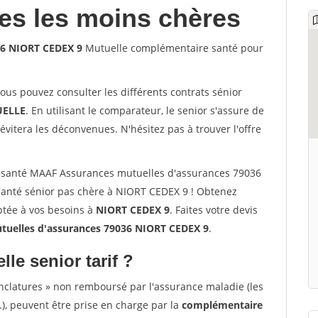
les les moins chères
36 NIORT CEDEX 9
Mutuelle complémentaire santé pour
vous pouvez consulter les différents contrats sénior
ELLE
. En utilisant le comparateur, le senior s'assure de
évitera les déconvenues. N'hésitez pas à trouver l'offre
 santé MAAF Assurances mutuelles d'assurances 79036
anté sénior pas chère à NIORT CEDEX 9 ! Obtenez
ptée à vos besoins à
NIORT CEDEX 9
. Faites votre devis
uelles d'assurances 79036 NIORT CEDEX 9
.
lle senior tarif ?
nclatures » non remboursé par l'assurance maladie (les
.), peuvent être prise en charge par la
complémentaire