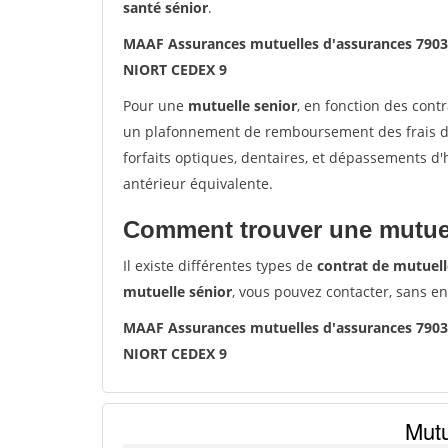
santé sénior
.
MAAF Assurances mutuelles d'assurances 790
NIORT CEDEX 9
Pour une
mutuelle senior
, en fonction des cont
un plafonnement de remboursement des frais de 
forfaits optiques, dentaires, et dépassements d
antérieur équivalente.
Comment trouver une mutuel
Il existe différentes types de
contrat de mutuell
mutuelle sénior
, vous pouvez contacter, sans e
MAAF Assurances mutuelles d'assurances 790
NIORT CEDEX 9