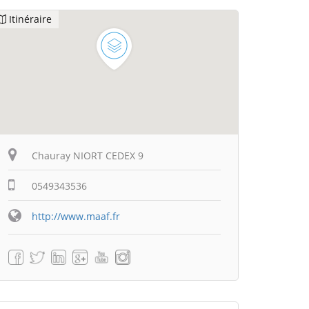
Itinéraire
Chauray NIORT CEDEX 9
0549343536
http://www.maaf.fr