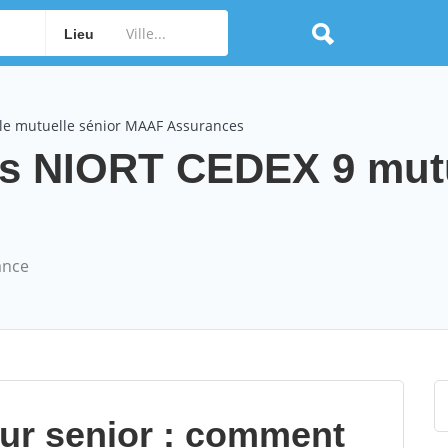
Lieu
le mutuelle sénior MAAF Assurances
s NIORT CEDEX 9 mutu
ance
our senior : comment