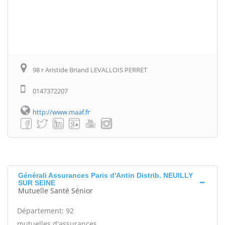
98 r Aristide Briand LEVALLOIS PERRET
0147372207
http://www.maaf.fr
Générali Assurances Paris d'Antin Distrib. NEUILLY
SUR SEINE
Mutuelle Santé Sénior
Département: 92
mutuelles d'assurances