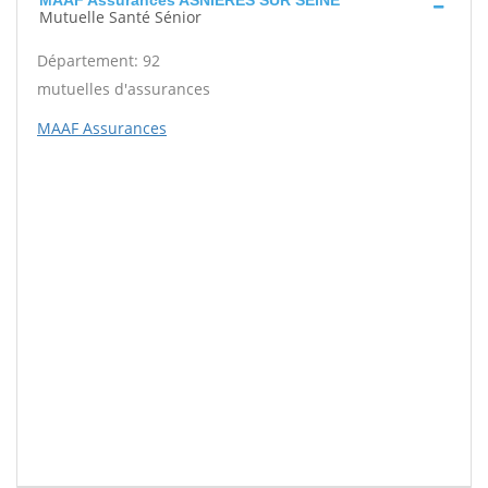
MAAF Assurances ASNIERES SUR SEINE
Mutuelle Santé Sénior
Département: 92
mutuelles d'assurances
MAAF Assurances