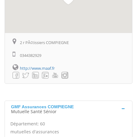
2 r PÃ¢tissiers COMPIEGNE
0344382929
http://www.maaf.fr
GMF Assurances COMPIEGNE
Mutuelle Santé Sénior
Département: 60
mutuelles d'assurances