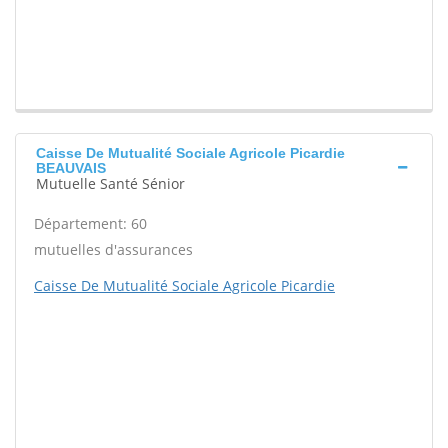
Caisse De Mutualité Sociale Agricole Picardie
BEAUVAIS
Mutuelle Santé Sénior
Département: 60
mutuelles d'assurances
Caisse De Mutualité Sociale Agricole Picardie