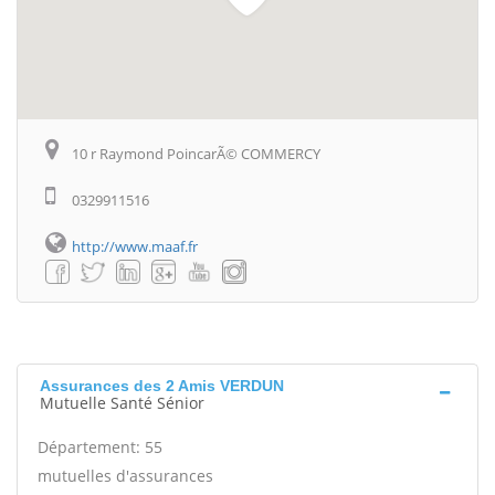
10 r Raymond PoincarÃ© COMMERCY
0329911516
http://www.maaf.fr
Assurances des 2 Amis VERDUN
Mutuelle Santé Sénior
Département: 55
mutuelles d'assurances