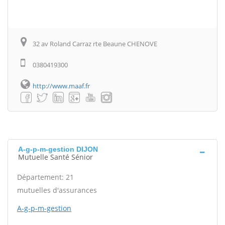
32 av Roland Carraz rte Beaune CHENOVE
0380419300
http://www.maaf.fr
A-g-p-m-gestion DIJON
Mutuelle Santé Sénior
Département: 21
mutuelles d'assurances
A-g-p-m-gestion