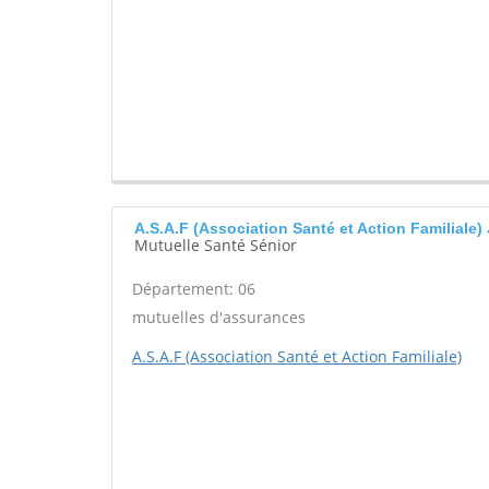
A.S.A.F (Association Santé et Action Familial
Mutuelle Santé Sénior
Département: 06
mutuelles d'assurances
A.S.A.F (Association Santé et Action Familiale)