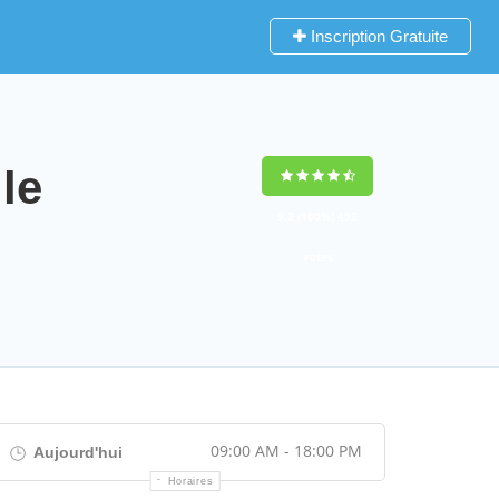
Inscription Gratuite
le
9,2
(100%)
452
votes
09:00 AM - 18:00 PM
Aujourd'hui
Horaires