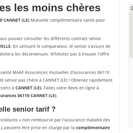
les les moins chères
10 CANNET (LE)
Mutuelle complémentaire santé pour
vous pouvez consulter les différents contrats sénior
ELLE
. En utilisant le comparateur, le senior s'assure de
évitera les déconvenues. N'hésitez pas à trouver l'offre
 santé MAAF Assurances mutuelles d'assurances 06110
té sénior pas chère à CANNET (LE) ! Obtenez rapidement
esoins à
CANNET (LE)
. Faites votre devis en ligne à
surances 06110 CANNET (LE)
.
lle senior tarif ?
nclatures » non remboursé par l'assurance maladie (les
.), peuvent être prise en charge par la
complémentaire