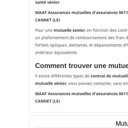
santé sénior
.
MAAF Assurances mutuelles d'assurances 061
CANNET (LE)
Pour une
mutuelle senior
, en fonction des cont
un plafonnement de remboursement des frais de 
forfaits optiques, dentaires, et dépassements d
antérieur équivalente.
Comment trouver une mutuel
Il existe différentes types de
contrat de mutuell
mutuelle sénior
, vous pouvez contacter, sans e
MAAF Assurances mutuelles d'assurances 061
CANNET (LE)