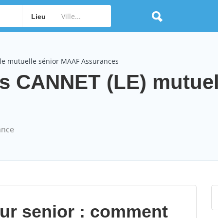
Lieu
le mutuelle sénior MAAF Assurances
s CANNET (LE) mutuel
ance
our senior : comment