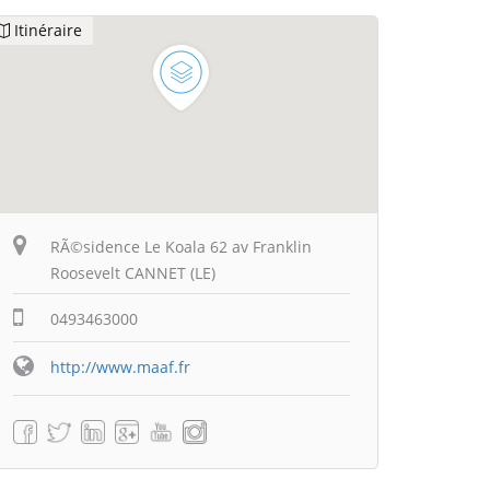
Itinéraire
RÃ©sidence Le Koala 62 av Franklin
Roosevelt CANNET (LE)
0493463000
http://www.maaf.fr