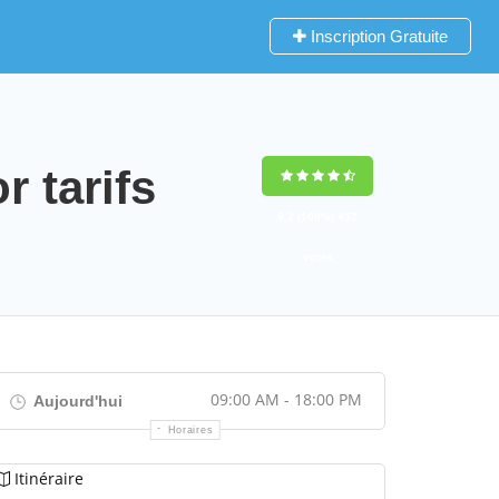
Inscription Gratuite
 tarifs
9,2
(100%)
452
votes
09:00 AM - 18:00 PM
Aujourd'hui
Horaires
Itinéraire