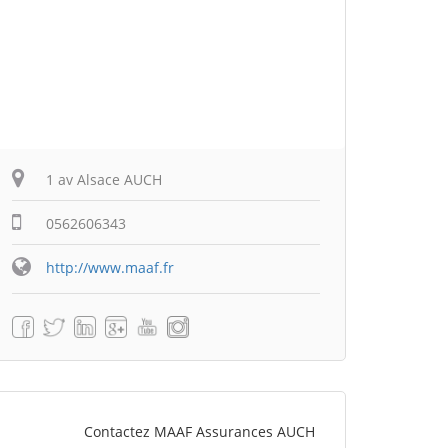
1 av Alsace AUCH
0562606343
http://www.maaf.fr
Contactez MAAF Assurances AUCH