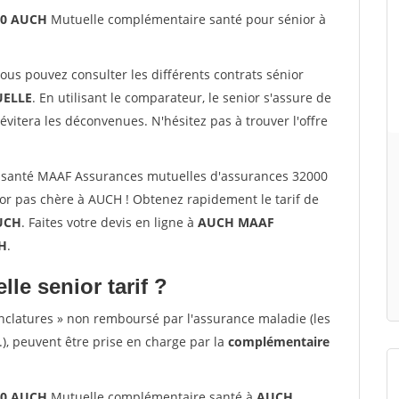
00 AUCH
Mutuelle complémentaire santé pour sénior à
vous pouvez consulter les différents contrats sénior
ELLE
. En utilisant le comparateur, le senior s'assure de
évitera les déconvenues. N'hésitez pas à trouver l'offre
 santé MAAF Assurances mutuelles d'assurances 32000
r pas chère à AUCH ! Obtenez rapidement le tarif de
UCH
. Faites votre devis en ligne à
AUCH MAAF
CH
.
lle senior tarif ?
nclatures » non remboursé par l'assurance maladie (les
.), peuvent être prise en charge par la
complémentaire
00 AUCH
Mutuelle complémentaire santé à
AUCH