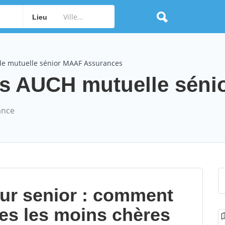
Lieu
le mutuelle sénior MAAF Assurances
 AUCH mutuelle sénior
ance
our senior : comment
les les moins chères