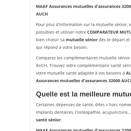
MAAF Assurances mutuelles d'assurances 320
AUCH
Pour plus d'information sur la mutuelle sénior, 
possibles et utiliser notre
COMPARATEUR MUTU
bien choisir sa
mutuelle sénior
dès le départ et 
qui répond à votre besoin.
Comparez les complémentaires mutuelle sénior
AUCH. Trouvez votre complémentaire santé sénio
votre mutuelle santé adaptée à vos besoins à
A
Assurances mutuelles d'assurances 32000 AU
Quelle est la meilleure mutue
Certaines dépenses de santé, dites « hors nome
implants dentaires, l'ostéopathie, acupuncture,..
santé sénior
.
MAAF Assurances mutuelles d'assurances 320