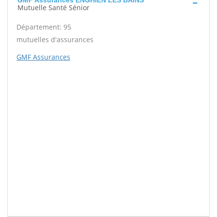
GMF Assurances ENGHIEN LES BAINS
Mutuelle Santé Sénior
Département: 95
mutuelles d'assurances
GMF Assurances