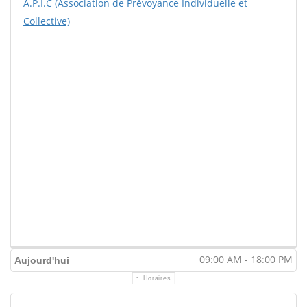
A.P.I.C (Association de Prévoyance Individuelle et
Collective)
09:00 AM - 18:00 PM
Aujourd'hui
Horaires