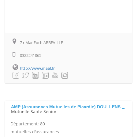
7 r Mar Foch ABBEVILLE
0322241865
http://www.maaf.fr
AMP (Assurances Mutuelles de Picardie) DOULLENS
Mutuelle Santé Sénior
Département: 80
mutuelles d'assurances