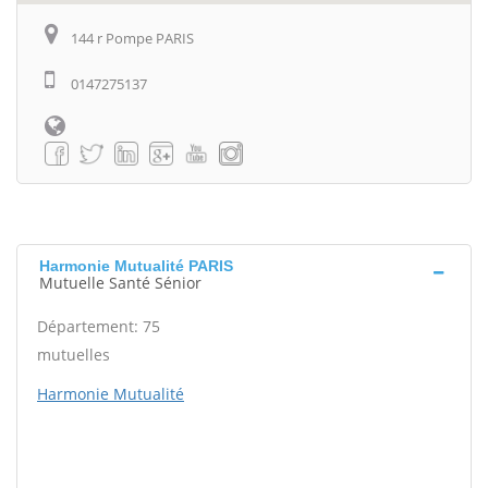
144 r Pompe PARIS
0147275137
Harmonie Mutualité PARIS
Mutuelle Santé Sénior
Département: 75
mutuelles
Harmonie Mutualité