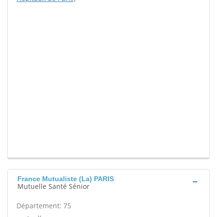
France Mutualiste (La) PARIS
Mutuelle Santé Sénior
Département: 75