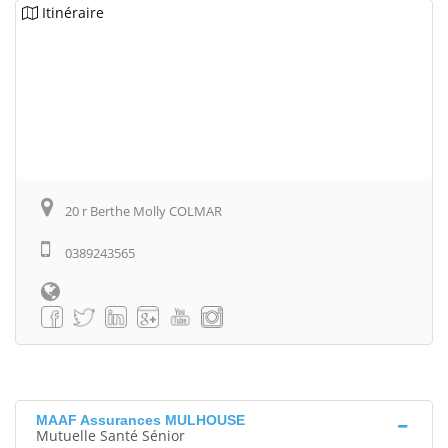
Itinéraire
20 r Berthe Molly COLMAR
0389243565
MAAF Assurances MULHOUSE
Mutuelle Santé Sénior