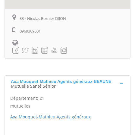
33 r Nicolas Bornier DIJON
0969369601
Axa Mouquet-Mathieu Agents généraux BEAUNE
Mutuelle Santé Sénior
Département: 21
mutuelles
Axa Mouquet-Mathieu Agents généraux