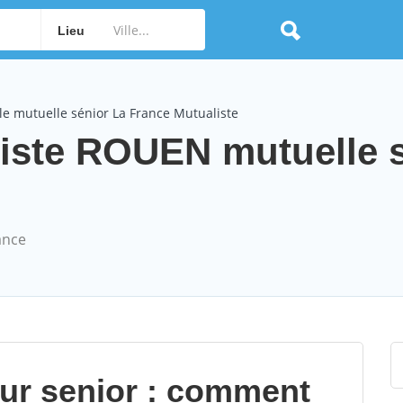
Lieu
e mutuelle sénior La France Mutualiste
iste ROUEN mutuelle 
ance
our senior : comment