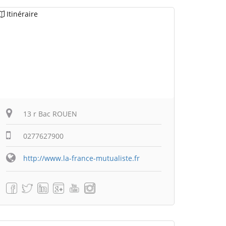
Itinéraire
13 r Bac ROUEN
0277627900
http://www.la-france-mutualiste.fr