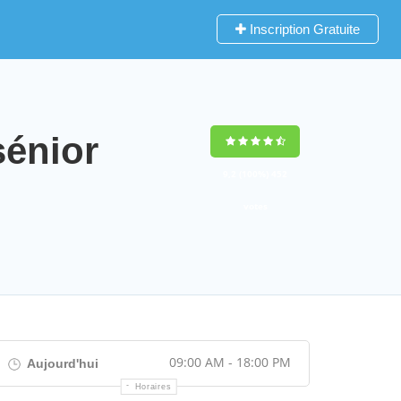
Inscription Gratuite
sénior
9,2
(100%)
452
votes
09:00 AM - 18:00 PM
Aujourd'hui
Horaires