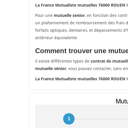
La France Mutualiste mutuelles 76000 ROUEN
M
Pour une
mutuelle senior
, en fonction des cont
un plafonnement de remboursement des frais de 
forfaits optiques, dentaires, et dépassements d
antérieur équivalente.
Comment trouver une mutuel
Il existe différentes types de
contrat de mutuell
mutuelle sénior
, vous pouvez contacter, sans e
La France Mutualiste mutuelles 76000 ROUEN
M