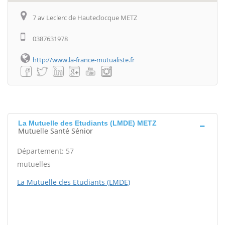
7 av Leclerc de Hauteclocque METZ
0387631978
http://www.la-france-mutualiste.fr
La Mutuelle des Etudiants (LMDE) METZ
Mutuelle Santé Sénior
Département: 57
mutuelles
La Mutuelle des Etudiants (LMDE)