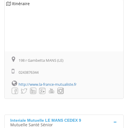
Itinéraire
198 r Gambetta MANS (LE)
0243876344
http://www.la-france-mutualiste.fr
Interiale Mutuelle LE MANS CEDEX 9
Mutuelle Santé Sénior