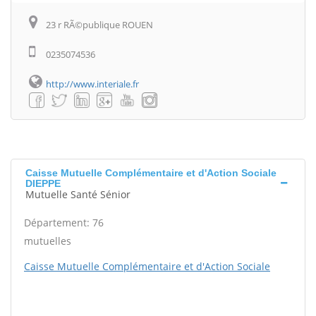
23 r RÃ©publique ROUEN
0235074536
http://www.interiale.fr
Caisse Mutuelle Complémentaire et d'Action Sociale
DIEPPE
Mutuelle Santé Sénior
Département: 76
mutuelles
Caisse Mutuelle Complémentaire et d'Action Sociale