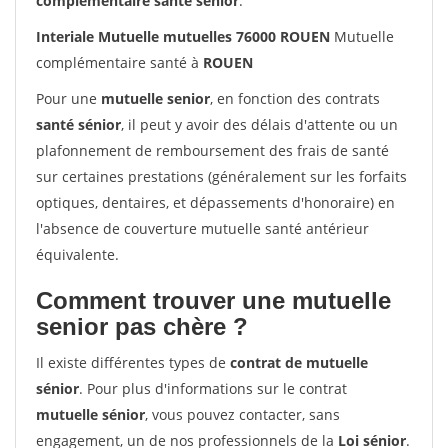
complémentaire santé sénior
.
Interiale Mutuelle mutuelles 76000 ROUEN
Mutuelle
complémentaire santé à
ROUEN
Pour une
mutuelle senior
, en fonction des contrats
santé sénior
, il peut y avoir des délais d'attente ou un
plafonnement de remboursement des frais de santé
sur certaines prestations (généralement sur les forfaits
optiques, dentaires, et dépassements d'honoraire) en
l'absence de couverture mutuelle santé antérieur
équivalente.
Comment trouver une mutuelle
senior pas chère ?
Il existe différentes types de
contrat de mutuelle
sénior
. Pour plus d'informations sur le contrat
mutuelle sénior
, vous pouvez contacter, sans
engagement, un de nos professionnels de la
Loi sénior
.