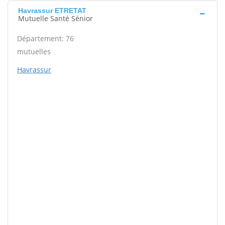
Havrassur ETRETAT
Mutuelle Santé Sénior
Département: 76
mutuelles
Havrassur