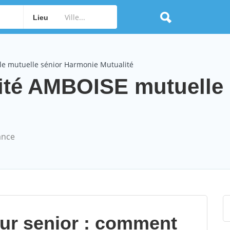
Lieu
le mutuelle sénior Harmonie Mutualité
ité AMBOISE mutuelle 
ance
our senior : comment