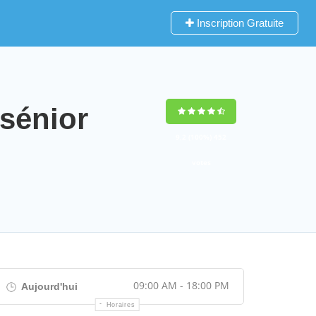
Inscription Gratuite
sénior
9,2
(100%)
452
votes
09:00 AM - 18:00 PM
Aujourd'hui
Horaires