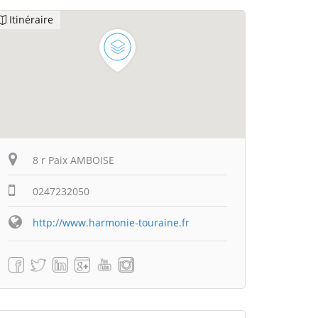
Itinéraire
8 r Paix AMBOISE
0247232050
http://www.harmonie-touraine.fr