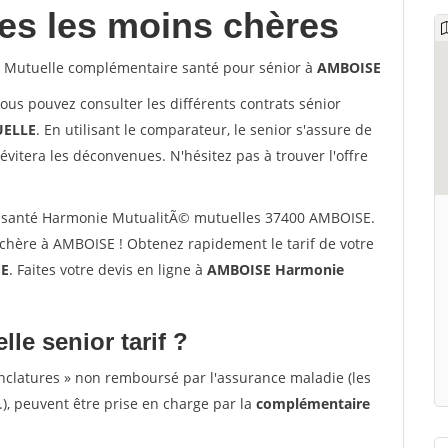
les les moins chères
Mutuelle complémentaire santé pour sénior à
AMBOISE
vous pouvez consulter les différents contrats sénior
ELLE
. En utilisant le comparateur, le senior s'assure de
évitera les déconvenues. N'hésitez pas à trouver l'offre
 santé Harmonie MutualitÃ© mutuelles 37400 AMBOISE.
chère à AMBOISE ! Obtenez rapidement le tarif de votre
E
. Faites votre devis en ligne à
AMBOISE Harmonie
lle senior tarif ?
nclatures » non remboursé par l'assurance maladie (les
.), peuvent être prise en charge par la
complémentaire