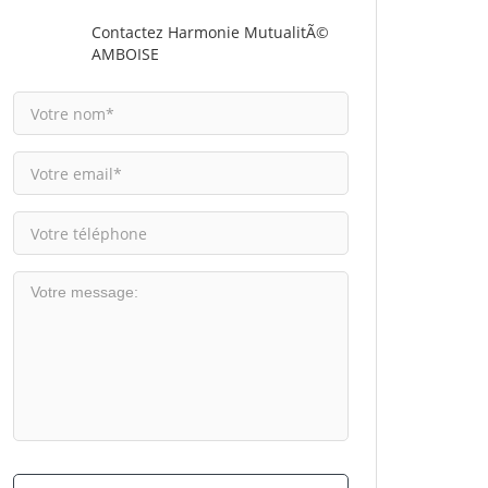
Contactez Harmonie MutualitÃ©
AMBOISE