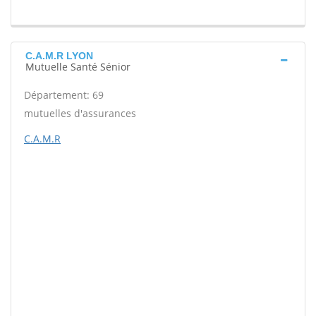
C.A.M.R LYON
Mutuelle Santé Sénior
Département: 69
mutuelles d'assurances
C.A.M.R