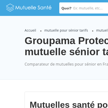
Quoi?
Accueil
mutuelle pour sénior tarifs
mutuell
Groupama Protec
mutuelle sénior t
Comparateur de mutuelles pour sénior en Fr
Mutuelles santé p