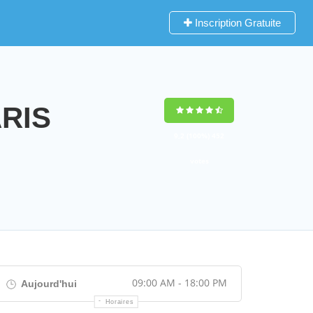
Inscription Gratuite
ARIS
9,2
(100%)
452
votes
09:00 AM - 18:00 PM
Aujourd'hui
Horaires