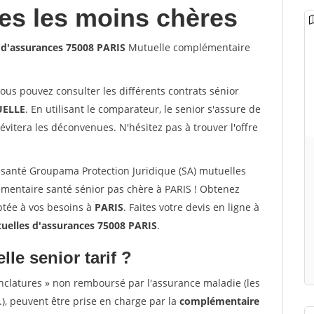
les les moins chères
 d'assurances 75008 PARIS
Mutuelle complémentaire
vous pouvez consulter les différents contrats sénior
ELLE
. En utilisant le comparateur, le senior s'assure de
évitera les déconvenues. N'hésitez pas à trouver l'offre
santé Groupama Protection Juridique (SA) mutuelles
mentaire santé sénior pas chère à PARIS ! Obtenez
ptée à vos besoins à
PARIS
. Faites votre devis en ligne à
uelles d'assurances 75008 PARIS
.
lle senior tarif ?
nclatures » non remboursé par l'assurance maladie (les
.), peuvent être prise en charge par la
complémentaire