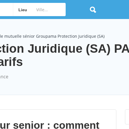
Lieu
e mutuelle sénior Groupama Protection Juridique (SA)
tion Juridique (SA) P
arifs
ance
our senior : comment