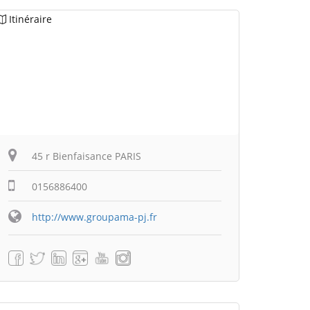
Itinéraire
45 r Bienfaisance PARIS
0156886400
http://www.groupama-pj.fr