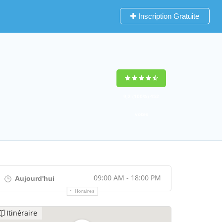
Inscription Gratuite
9,2
(100%)
452
votes
09:00 AM - 18:00 PM
Aujourd'hui
Horaires
Itinéraire