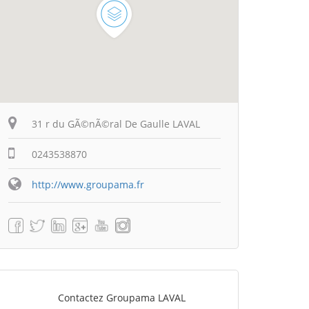
31 r du GÃ©nÃ©ral De Gaulle LAVAL
0243538870
http://www.groupama.fr
Contactez Groupama LAVAL