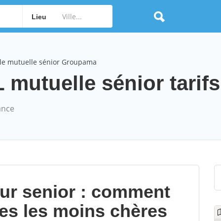
Lieu
le mutuelle sénior Groupama
utuelle sénior tarifs
ance
our senior : comment
les les moins chères