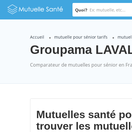
Quoi?
Accueil
mutuelle pour sénior tarifs
mutuel
Groupama LAVAL m
Comparateur de mutuelles pour sénior en Fr
Mutuelles santé p
trouver les mutuel