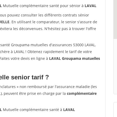
L
Mutuelle complémentaire santé pour sénior à
LAVAL
vous pouvez consulter les différents contrats sénior
ELLE
. En utilisant le comparateur, le senior s'assure de
évitera les déconvenues. N'hésitez pas à trouver l'offre
 santé Groupama mutuelles d'assurances 53000 LAVAL.
hère à LAVAL ! Obtenez rapidement le tarif de votre
 Faites votre devis en ligne à
LAVAL Groupama mutuelles
lle senior tarif ?
nclatures » non remboursé par l'assurance maladie (les
.), peuvent être prise en charge par la
complémentaire
L
Mutuelle complémentaire santé à
LAVAL