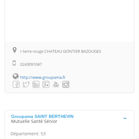
r terre rouge CHATEAU GONTIER BAZOUGES
0243091047
http://www.groupama.fr
Groupama SAINT BERTHEVIN
Mutuelle Santé Sénior
Département: 53