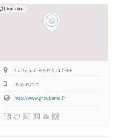
Itinéraire
1 r Pasteur BIARS SUR CERE
0565397121
http://www.groupama.fr