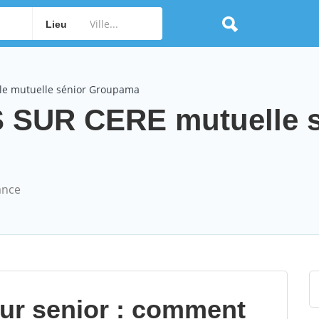
Lieu
le mutuelle sénior Groupama
 SUR CERE mutuelle s
ance
our senior : comment