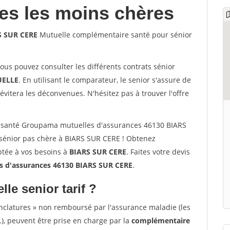
les les moins chères
S SUR CERE
Mutuelle complémentaire santé pour sénior
vous pouvez consulter les différents contrats sénior
ELLE
. En utilisant le comparateur, le senior s'assure de
évitera les déconvenues. N'hésitez pas à trouver l'offre
 santé Groupama mutuelles d'assurances 46130 BIARS
sénior pas chère à BIARS SUR CERE ! Obtenez
ptée à vos besoins à
BIARS SUR CERE
. Faites votre devis
 d'assurances 46130 BIARS SUR CERE
.
lle senior tarif ?
nclatures » non remboursé par l'assurance maladie (les
.), peuvent être prise en charge par la
complémentaire