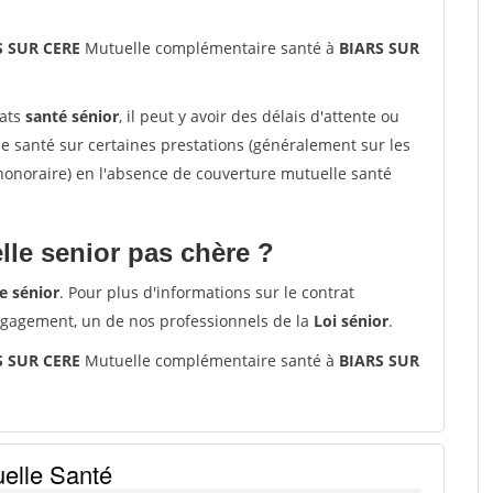
S SUR CERE
Mutuelle complémentaire santé à
BIARS SUR
rats
santé sénior
, il peut y avoir des délais d'attente ou
santé sur certaines prestations (généralement sur les
'honoraire) en l'absence de couverture mutuelle santé
le senior pas chère ?
e sénior
. Pour plus d'informations sur le contrat
ngagement, un de nos professionnels de la
Loi sénior
.
S SUR CERE
Mutuelle complémentaire santé à
BIARS SUR